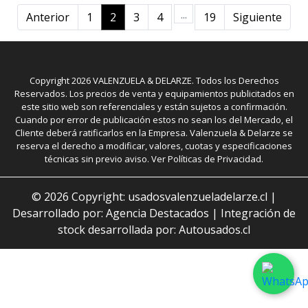
...
Anterior
1
2
3
4
19
Siguiente
Copyright
2026
VALENZUELA & DELARZE. Todos los Derechos
Reservados. Los precios de venta y equipamientos publicitados en
este sitio web son referenciales y están sujetos a confirmación.
Cuando por error de publicación estos no sean los del Mercado, el
Cliente deberá ratificarlos en la Empresa. Valenzuela & Delarze se
reserva el derecho a modificar, valores, cuotas y especificaciones
técnicas sin previo aviso. Ver Políticas de Privacidad.
©
2026
Copyright: usadosvalenzueladelarze.cl |
Desarrollado por: Agencia Destacados
|
Integración de
stock desarrollada por: Autousados.cl